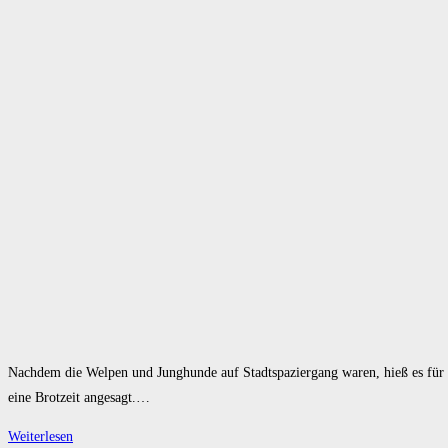
Nachdem die Welpen und Junghunde auf Stadtspaziergang waren, hieß es für 
eine Brotzeit angesagt.…
Elbseespaziergang
Weiterlesen