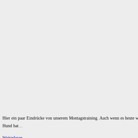
Hier ein paar Eindrücke von unserem Montagstraining. Auch wenn es heute war
Hund hat…
Rally-
Weiterlesen